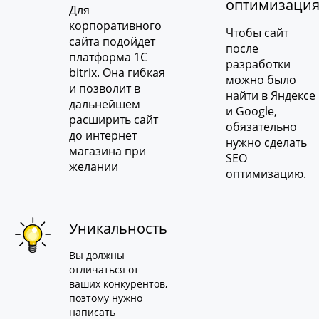
оптимизаци
Для
корпоративного
Чтобы сайт
сайта подойдет
после
платформа 1C
разработки
bitrix. Она гибкая
можно было
и позволит в
найти в Яндексе
дальнейшем
и Google,
расширить сайт
обязательно
до интернет
нужно сделать
магазина при
SEO
желании
оптимизацию.
Уникальность
Вы должны
отличаться от
ваших конкурентов,
поэтому нужно
написать