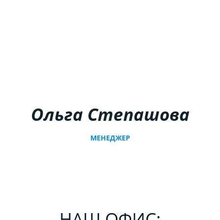
Ольга Степашова
МЕНЕДЖЕР
НАШ ОФИС: