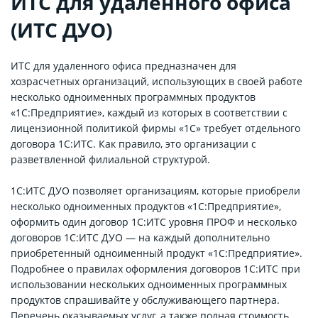
ИТС для удаленного офиса
(ИТС ДУО)
ИТС для удаленного офиса предназначен для
хозрасчетных организаций, использующих в своей работе
несколько одноименных программных продуктов
«1С:Предприятие», каждый из которых в соответствии с
лицензионной политикой фирмы «1С» требует отдельного
договора 1С:ИТС. Как правило, это организации с
разветвленной филиальной структурой.
1С:ИТС ДУО позволяет организациям, которые приобрели
несколько одноименных продуктов «1С:Предприятие»,
оформить один договор 1C:ИТС уровня ПРОФ и несколько
договоров 1С:ИТС ДУО — на каждый дополнительно
приобретенный одноименный продукт «1С:Предприятие».
Подробнее о правилах оформления договоров 1С:ИТС при
использовании нескольких одноименных программных
продуктов спрашивайте у обслуживающего партнера.
Перечень оказываемых услуг, а также полная стоимость